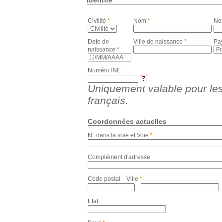
Identité
Civilité
*
Nom
*
No
Date de
Ville de naissance
*
Pa
naissance
*
Numéro INE
Uniquement valable pour le
français.
Coordonnées actuelles
N° dans la voie et Voie
*
Complément d'adresse
Code postal Ville
*
Etat