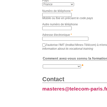
Pays
*
Numéro de téléphone
*
Mobile ou fixe en préciant le code pays
Autre numéro de téléphone
Adresse électronique
*
J'autorise l'IMT (Institut Mines-Télécom) à m'en
information about its vocational training
Comment avez-vous connu la formation
*
Contact
masteres@telecom-paris.f